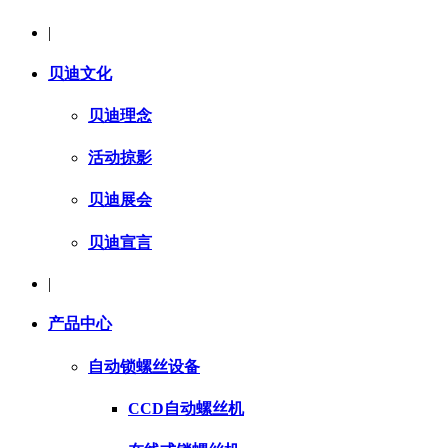
|
贝迪文化
贝迪理念
活动掠影
贝迪展会
贝迪宣言
|
产品中心
自动锁螺丝设备
CCD自动螺丝机