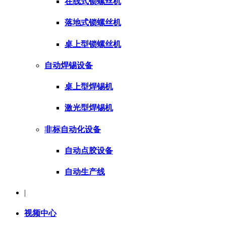
在线式锁螺丝机
落地式锁螺丝机
桌上型锁螺丝机
自动焊锡设备
桌上型焊锡机
激光型焊锡机
非标自动化设备
自动点胶设备
自动生产线
|
视频中心