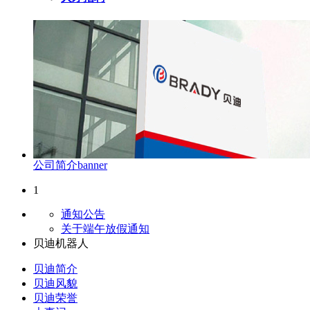
公司简介banner
1
通知公告
关于端午放假通知
贝迪机器人
贝迪简介
贝迪风貌
贝迪荣誉