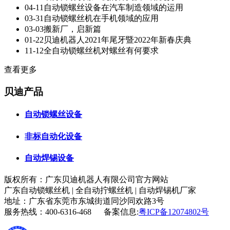
04-11
自动锁螺丝设备在汽车制造领域的运用
03-31
自动锁螺丝机在手机领域的应用
03-03
搬新厂，启新篇
01-22
贝迪机器人2021年尾牙暨2022年新春庆典
11-12
全自动锁螺丝机对螺丝有何要求
查看更多
贝迪产品
自动锁螺丝设备
非标自动化设备
自动焊锡设备
版权所有：广东贝迪机器人有限公司官方网站
广东自动锁螺丝机 | 全自动拧螺丝机 | 自动焊锡机厂家
地址：广东省东莞市东城街道同沙同欢路3号
服务热线：400-6316-468 备案信息:
粤ICP备12074802号