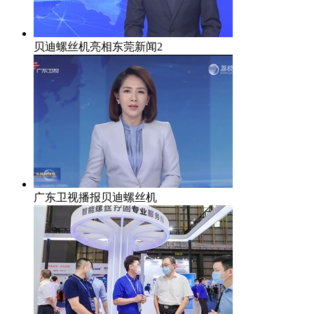
贝迪螺丝机亮相东莞新闻2
广东卫视播报贝迪螺丝机