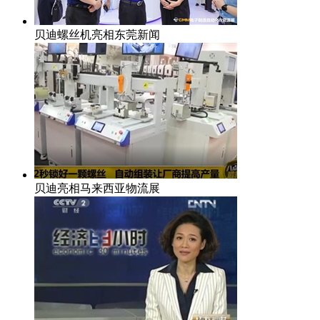
贝迪螺丝机亮相东莞新闻
贝迪亮相马来西亚物流展