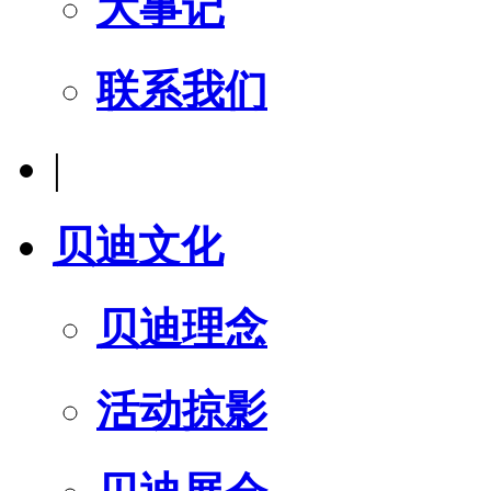
大事记
联系我们
|
贝迪文化
贝迪理念
活动掠影