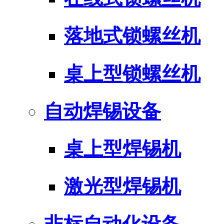
落地式锁螺丝机
桌上型锁螺丝机
自动焊锡设备
桌上型焊锡机
激光型焊锡机