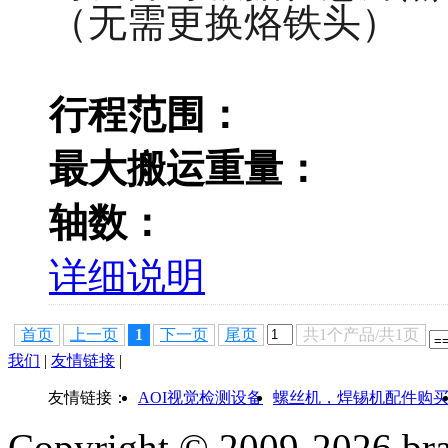
（无需更换烙铁头）
行程范围：
最大搬运重量：
轴数：
详细说明
首页
上一页
1
下一页
尾页
共1个产品/共1页
我们
|
友情链接
|
友情链接：
AOI视觉检测设备
螺丝机，焊锡机配件购
Copyright © 2009-
2026 bra