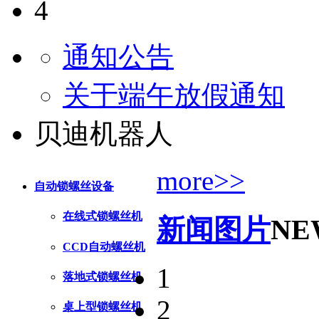
4
通知公告
关于端午放假通知
贝迪机器人
more>>
自动锁螺丝设备
在线式锁螺丝机
新闻图片
NE
CCD自动螺丝机
1
落地式锁螺丝机
2
桌上型锁螺丝机