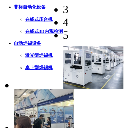
3
非标自动化设备
4
在线式压合机
在线式3D内观检测
5
自动焊锡设备
激光型焊锡机
桌上型焊锡机