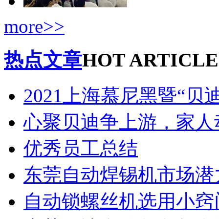
more>>
热点文章
HOT ARTICLE
2021上海慕尼黑暨“贝
心聚贝迪争上游，家人
优秀员工总结
东莞自动焊锡机市场潜
自动锁螺丝机选用小窍