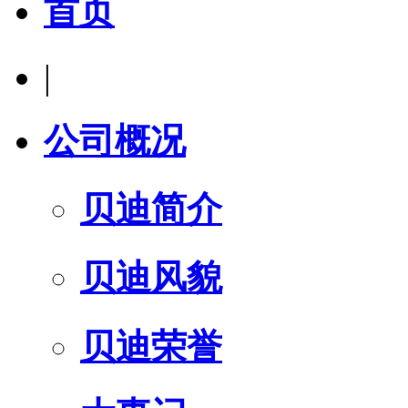
首页
|
公司概况
贝迪简介
贝迪风貌
贝迪荣誉