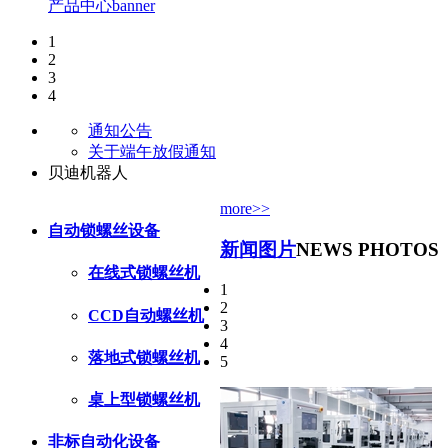
产品中心banner
1
2
3
4
通知公告
关于端午放假通知
贝迪机器人
more>>
自动锁螺丝设备
新闻图片
NEWS PHOTOS
在线式锁螺丝机
1
2
CCD自动螺丝机
3
4
落地式锁螺丝机
5
桌上型锁螺丝机
非标自动化设备