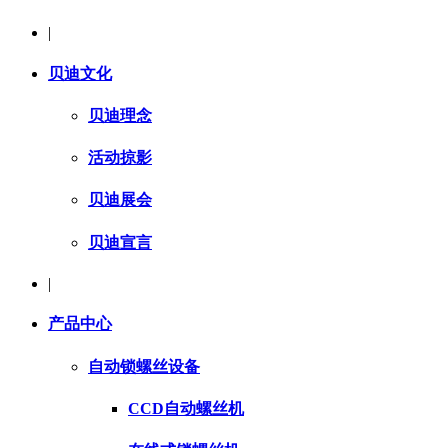
|
贝迪文化
贝迪理念
活动掠影
贝迪展会
贝迪宣言
|
产品中心
自动锁螺丝设备
CCD自动螺丝机