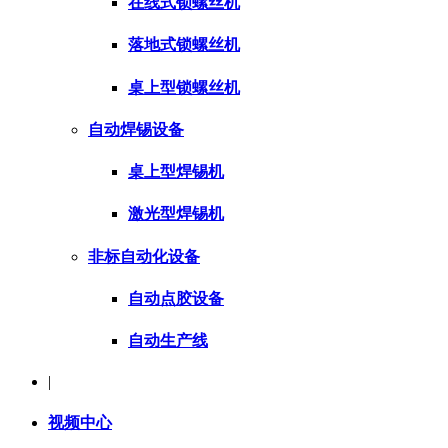
在线式锁螺丝机
落地式锁螺丝机
桌上型锁螺丝机
自动焊锡设备
桌上型焊锡机
激光型焊锡机
非标自动化设备
自动点胶设备
自动生产线
|
视频中心