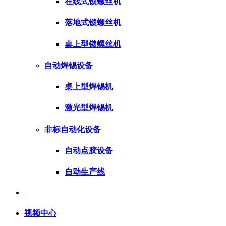
在线式锁螺丝机
落地式锁螺丝机
桌上型锁螺丝机
自动焊锡设备
桌上型焊锡机
激光型焊锡机
非标自动化设备
自动点胶设备
自动生产线
|
视频中心