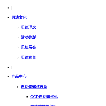
|
贝迪文化
贝迪理念
活动掠影
贝迪展会
贝迪宣言
|
产品中心
自动锁螺丝设备
CCD自动螺丝机