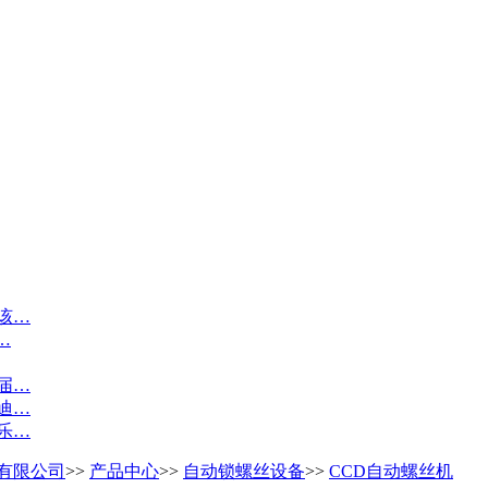
该…
…
届…
迪…
乐…
有限公司
>>
产品中心
>>
自动锁螺丝设备
>>
CCD自动螺丝机