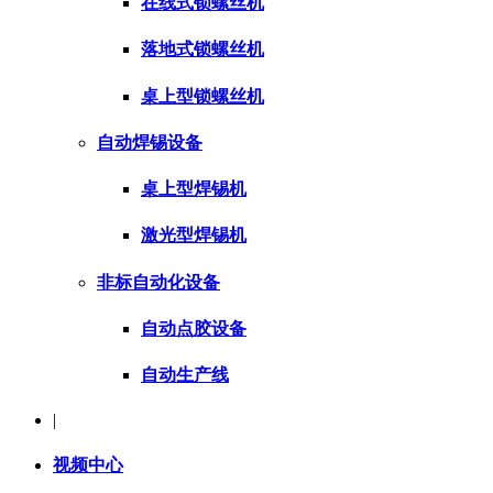
在线式锁螺丝机
落地式锁螺丝机
桌上型锁螺丝机
自动焊锡设备
桌上型焊锡机
激光型焊锡机
非标自动化设备
自动点胶设备
自动生产线
|
视频中心