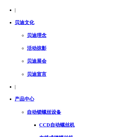
|
贝迪文化
贝迪理念
活动掠影
贝迪展会
贝迪宣言
|
产品中心
自动锁螺丝设备
CCD自动螺丝机